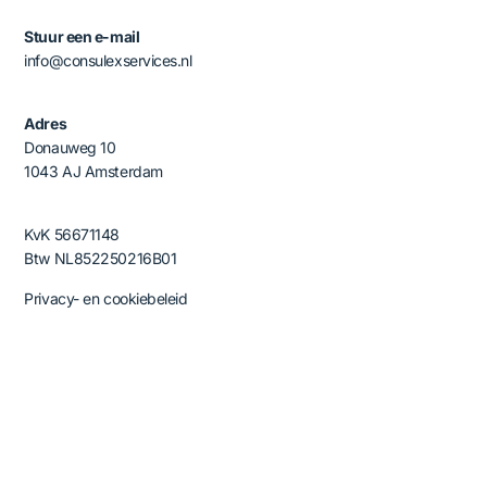
Stuur een e-mail
info@consulexservices.nl
Adres
Donauweg 10
1043 AJ Amsterdam
KvK 56671148
Btw NL852250216B01
Privacy- en cookiebeleid