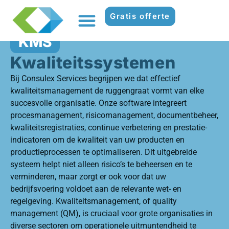
Gratis offerte
KMS
Kwaliteitssystemen
Bij Consulex Services begrijpen we dat effectief
kwaliteitsmanagement de ruggengraat vormt van elke
succesvolle organisatie. Onze software integreert
procesmanagement, risicomanagement, documentbeheer,
kwaliteitsregistraties, continue verbetering en prestatie-
indicatoren om de kwaliteit van uw producten en
productieprocessen te optimaliseren. Dit uitgebreide
systeem helpt niet alleen risico’s te beheersen en te
verminderen, maar zorgt er ook voor dat uw
bedrijfsvoering voldoet aan de relevante wet- en
regelgeving. Kwaliteitsmanagement, of quality
management (QM), is cruciaal voor grote organisaties in
diverse sectoren om operationele uitmuntendheid te