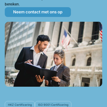
bereiken.
Neem contact met ons op
HKZ Certificering
ISO 9001 Certificering