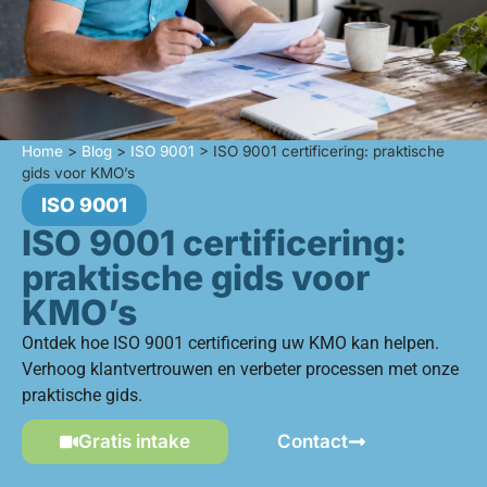
Home
>
Blog
>
ISO 9001
>
ISO 9001 certificering: praktische
gids voor KMO’s
ISO 9001
ISO 9001 certificering:
praktische gids voor
KMO’s
Ontdek hoe ISO 9001 certificering uw KMO kan helpen.
Verhoog klantvertrouwen en verbeter processen met onze
praktische gids.
Gratis intake
Contact