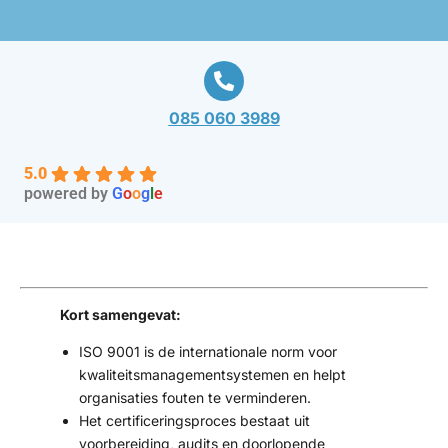
085 060 3989
5.0
powered by
G
o
o
g
l
e
Kort samengevat:
ISO 9001 is de internationale norm voor
kwaliteitsmanagementsystemen en helpt
organisaties fouten te verminderen.
Het certificeringsproces bestaat uit
voorbereiding, audits en doorlopende