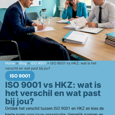
Home
>
Blog
>
ISO 9001
>
ISO 9001 vs HKZ: wat is het
verschil en wat past bij jou?
ISO 9001
ISO 9001 vs HKZ: wat is
het verschil en wat past
bij jou?
Ontdek het verschil tussen ISO 9001 en HKZ en kies de
beste norm voor jouw organisatie. Vergelijk normen en