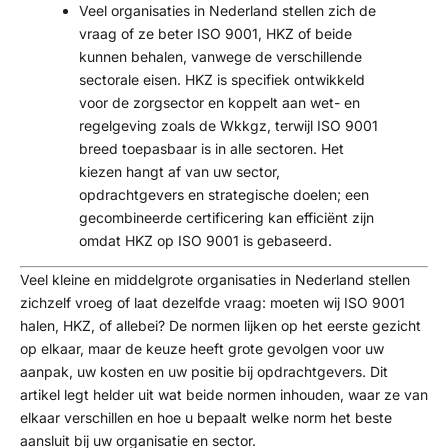
Veel organisaties in Nederland stellen zich de
vraag of ze beter ISO 9001, HKZ of beide
kunnen behalen, vanwege de verschillende
sectorale eisen. HKZ is specifiek ontwikkeld
voor de zorgsector en koppelt aan wet- en
regelgeving zoals de Wkkgz, terwijl ISO 9001
breed toepasbaar is in alle sectoren. Het
kiezen hangt af van uw sector,
opdrachtgevers en strategische doelen; een
gecombineerde certificering kan efficiënt zijn
omdat HKZ op ISO 9001 is gebaseerd.
Veel kleine en middelgrote organisaties in Nederland stellen
zichzelf vroeg of laat dezelfde vraag: moeten wij ISO 9001
halen, HKZ, of allebei? De normen lijken op het eerste gezicht
op elkaar, maar de keuze heeft grote gevolgen voor uw
aanpak, uw kosten en uw positie bij opdrachtgevers. Dit
artikel legt helder uit wat beide normen inhouden, waar ze van
elkaar verschillen en hoe u bepaalt welke norm het beste
aansluit bij uw organisatie en sector.