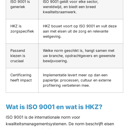
ISO 9001 is
ISO 9001 geldt voor elke sector,
generiek
wereldwijd, en biedt een breed
kwaliteitsraamwerk.
HKZ is
HKZ bouwt voort op ISO 9001 en vult deze
zorgspecifiek
aan met eisen uit de zorg en relevante
wetgeving.
Passend
Welke norm geschikt is, hangt samen met
kiezen is
uw branche, opdrachtgevers en gewenste
cruciaal
bewijsvoering.
Certificering
Implementatie levert meer op dan een
heeft impact
papiertje: processen, cultuur en externe
profilering verbeteren mee.
Wat is ISO 9001 en wat is HKZ?
ISO 9001 is de internationale norm voor
kwaliteitsmanagementsystemen. De norm beschrijft eisen